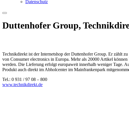
Datenschutz
Duttenhofer Group, Technikdir
Technikdirekt ist der Internetshop der Duttenhofer Group. Er zählt z
von Consumer electronics in Europa. Mehr als 20000 Artikel können b
werden. Die Lieferung erfolgt europaweit innerhalb weniger Tage. A
Produkt auch direkt im Abholcenter im Mainfrankenpark mitgenomm
Tel.: 0 931 / 97 08 – 800
www.technikdirekt.de